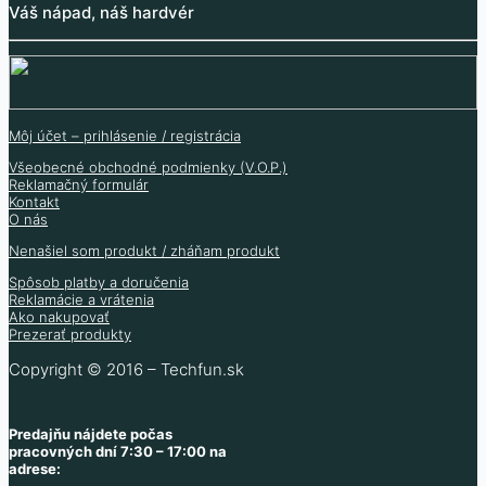
Váš nápad, náš hardvér
Môj účet – prihlásenie / registrácia
Všeobecné obchodné podmienky (V.O.P.)
Reklamačný formulár
Kontakt
O nás
Nenašiel som produkt / zháňam produkt
Spôsob platby a doručenia
Reklamácie a vrátenia
Ako nakupovať
Prezerať produkty
Copyright © 2016 – Techfun.sk
Predajňu nájdete počas
pracovných dní 7:30 – 17:00 na
adrese: