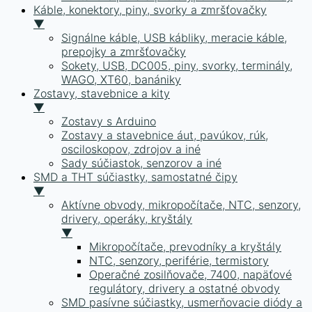
Káble, konektory, piny, svorky a zmršťovačky
▼
Signálne káble, USB kábliky, meracie káble,
prepojky a zmršťovačky
Sokety, USB, DC005, piny, svorky, terminály,
WAGO, XT60, banániky
Zostavy, stavebnice a kity
▼
Zostavy s Arduino
Zostavy a stavebnice áut, pavúkov, rúk,
osciloskopov, zdrojov a iné
Sady súčiastok, senzorov a iné
SMD a THT súčiastky, samostatné čipy
▼
Aktívne obvody, mikropočítače, NTC, senzory,
drivery, operáky, kryštály
▼
Mikropočítače, prevodníky a kryštály
NTC, senzory, periférie, termistory
Operačné zosilňovače, 7400, napäťové
regulátory, drivery a ostatné obvody
SMD pasívne súčiastky, usmerňovacie diódy a