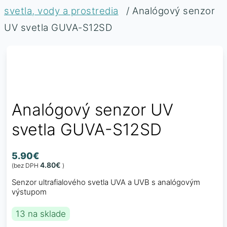
svetla, vody a prostredia
/ Analógový senzor
UV svetla GUVA-S12SD
Analógový senzor UV
svetla GUVA-S12SD
5.90
€
4.80
€
(bez DPH
)
Senzor ultrafialového svetla UVA a UVB s analógovým
výstupom
13 na sklade