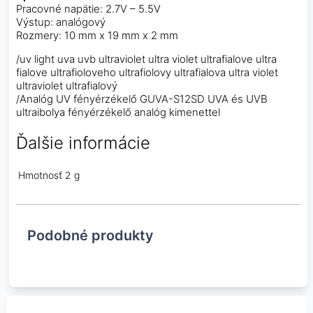
Pracovné napätie: 2.7V – 5.5V
Výstup: analógový
Rozmery: 10 mm x 19 mm x 2 mm
/uv light uva uvb ultraviolet ultra violet ultrafialove ultra
fialove ultrafioloveho ultrafiolovy ultrafialova ultra violet
ultraviolet ultrafialový
/Analóg UV fényérzékelő GUVA-S12SD UVA és UVB
ultraibolya fényérzékelő analóg kimenettel
Ďalšie informácie
Hmotnosť
2 g
Podobné produkty