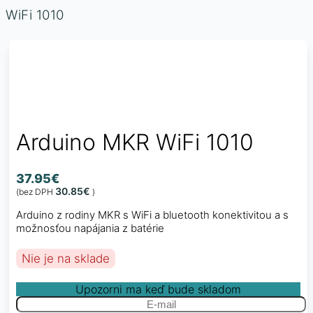
WiFi 1010
Arduino MKR WiFi 1010
37.95
€
30.85
€
(bez DPH
)
Arduino z rodiny MKR s WiFi a bluetooth konektivitou a s
možnosťou napájania z batérie
Nie je na sklade
Upozorni ma keď bude skladom