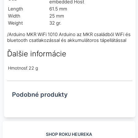
embedded Host
Length
61.5 mm
Width
25 mm
Weight
32 gr.
/Arduino MKR WiFi 1010 Arduino az MKR családból WiFi és
bluetooth csatlakozással és akkumulátoros tápellátással
Ďalšie informácie
Hmotnosť
22 g
Podobné produkty
SHOP ROKU HEUREKA