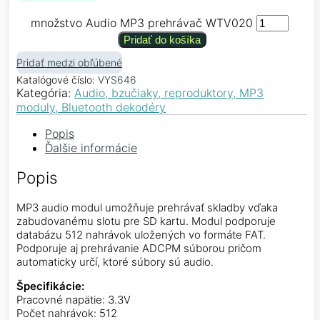
množstvo Audio MP3 prehrávač WTV020
Pridať do košíka
Pridať medzi obľúbené
Katalógové číslo:
VYS646
Kategória:
Audio, bzučiaky, reproduktory, MP3
moduly, Bluetooth dekodéry
Popis
Ďalšie informácie
Popis
MP3 audio modul umožňuje prehrávať skladby vďaka
zabudovanému slotu pre SD kartu. Modul podporuje
databázu 512 nahrávok uložených vo formáte FAT.
Podporuje aj prehrávanie ADCPM súborou pričom
automaticky určí, ktoré súbory sú audio.
Špecifikácie:
Pracovné napätie: 3.3V
Počet nahrávok: 512