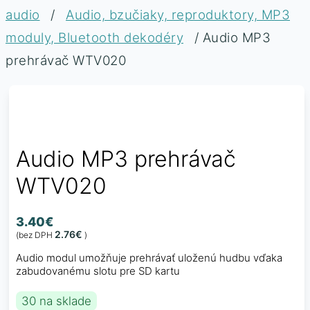
audio
/
Audio, bzučiaky, reproduktory, MP3
moduly, Bluetooth dekodéry
/ Audio MP3
prehrávač WTV020
Audio MP3 prehrávač
WTV020
3.40
€
2.76
€
(bez DPH
)
Audio modul umožňuje prehrávať uloženú hudbu vďaka
zabudovanému slotu pre SD kartu
30 na sklade