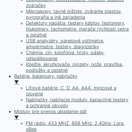
zváračky
Mikroskopy, tavné pištole, zváranie plastov,
pyrografia a iné zariadenia
Detektory napätia, testery káblov, teplomery,
hlukomery, tachometre, merače rýchlosti vetra
a ostatné
USB analyzéry, panelové voltmetre,
ampérmetre, testery, diagnostiky
Chémia, cín, kolofónia, hroty, pásky,
odspájkovanie
Kliešte, skrutkovače, pinzety, nože, pravítka,
podložky a ostatné
Batérie, balancery, nabíjačky
▼
Lítiové batérie, C, D, AA, AAA, mincové a
olovené
Nabíjačky, nabíjacie moduly, kapacitné testery
a ochranné obvody
Moduly pre prenos ukladanie dát
▼
FM rádio, 433 MHZ, 868 MHz, 2.4GHz, Lora,
xBee