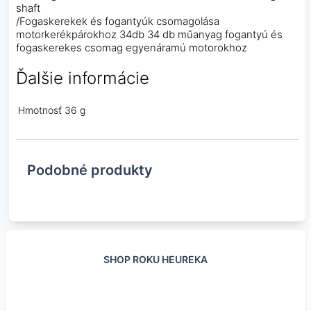
shaft
/Fogaskerekek és fogantyúk csomagolása
motorkerékpárokhoz 34db 34 db műanyag fogantyú és
fogaskerekes csomag egyenáramú motorokhoz
Ďalšie informácie
Hmotnosť
36 g
Podobné produkty
SHOP ROKU HEUREKA