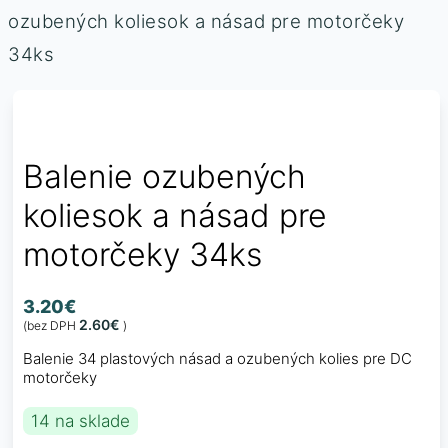
ozubených koliesok a násad pre motorčeky
34ks
Balenie ozubených
koliesok a násad pre
motorčeky 34ks
3.20
€
2.60
€
(bez DPH
)
Balenie 34 plastových násad a ozubených kolies pre DC
motorčeky
14 na sklade