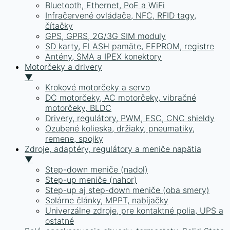
Bluetooth, Ethernet, PoE a WiFi
Infračervené ovládače, NFC, RFID tagy,
čítačky
GPS, GPRS, 2G/3G SIM moduly
SD karty, FLASH pamäte, EEPROM, registre
Antény, SMA a IPEX konektory
Motorčeky a drivery
▼
Krokové motorčeky a servo
DC motorčeky, AC motorčeky, vibračné
motorčeky, BLDC
Drivery, regulátory, PWM, ESC, CNC shieldy
Ozubené kolieska, držiaky, pneumatiky,
remene, spojky
Zdroje, adaptéry, regulátory a meniče napätia
▼
Step-down meniče (nadol)
Step-up meniče (nahor)
Step-up aj step-down meniče (oba smery)
Solárne články, MPPT, nabíjačky
Univerzálne zdroje, pre kontaktné polia, UPS a
ostatné