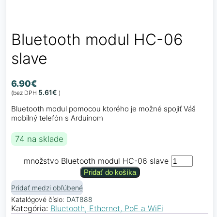
Bluetooth modul HC-06
slave
6.90
€
5.61
€
(bez DPH
)
Bluetooth modul pomocou ktorého je možné spojiť Váš
mobilný telefón s Arduinom
74 na sklade
množstvo Bluetooth modul HC-06 slave
Pridať do košíka
Pridať medzi obľúbené
Katalógové číslo:
DAT888
Kategória:
Bluetooth, Ethernet, PoE a WiFi