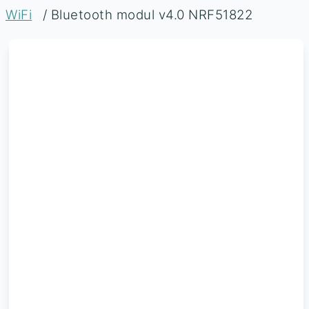
WiFi
/ Bluetooth modul v4.0 NRF51822