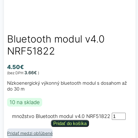
Bluetooth modul v4.0
NRF51822
4.50
€
3.66
€
(bez DPH
)
Nízkoenergický výkonný bluetooth modul s dosahom až
do 30 m
10 na sklade
množstvo Bluetooth modul v4.0 NRF51822
Pridať do košíka
Pridať medzi obľúbené