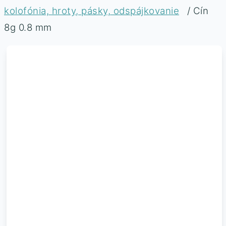
kolofónia, hroty, pásky, odspájkovanie
/ Cín
8g 0.8 mm