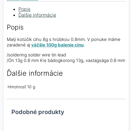
Popis
Ďalšie informácie
Popis
Malý kotúčik cínu 8g s hrúbkou 0.8mm. V ponuke máme
zaradené aj
väčšie 100g balenie cínu
.
/soldering solder wire tin lead
/Ón 13g 0.8 mm Kis bádogkorong 13g, vastagsága 0.8 mm
Ďalšie informácie
Hmotnosť
10 g
Podobné produkty