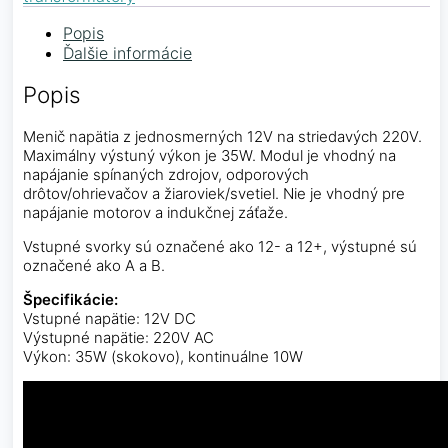
Popis
Ďalšie informácie
Popis
Menič napätia z jednosmerných 12V na striedavých 220V.
Maximálny výstuný výkon je 35W. Modul je vhodný na
napájanie spínaných zdrojov, odporových
drôtov/ohrievačov a žiaroviek/svetiel. Nie je vhodný pre
napájanie motorov a indukčnej záťaže.
Vstupné svorky sú označené ako 12- a 12+, výstupné sú
označené ako A a B.
Špecifikácie:
Vstupné napätie: 12V DC
Výstupné napätie: 220V AC
Výkon: 35W (skokovo), kontinuálne 10W