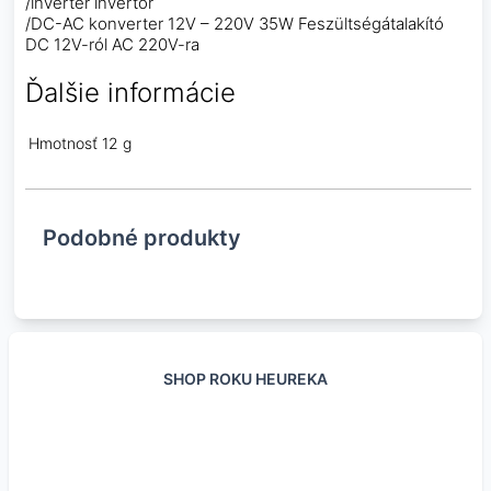
/inverter invertor
/DC-AC konverter 12V – 220V 35W Feszültségátalakító
DC 12V-ról AC 220V-ra
Ďalšie informácie
Hmotnosť
12 g
Podobné produkty
SHOP ROKU HEUREKA