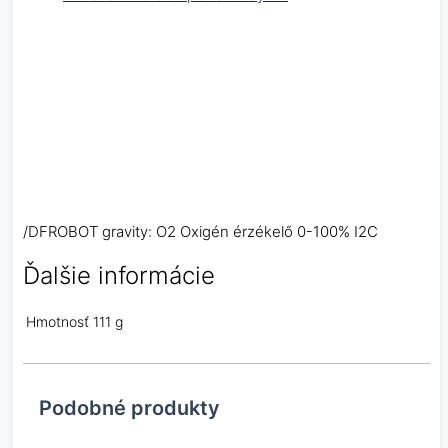
/DFROBOT gravity: O2 Oxigén érzékelő 0-100% I2C
Ďalšie informácie
Hmotnosť
111 g
Podobné produkty