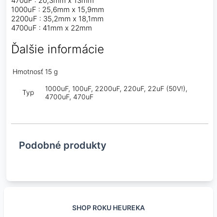
470uF : 20,3mm x 13mm
1000uF : 25,6mm x 15,9mm
2200uF : 35,2mm x 18,1mm
4700uF : 41mm x 22mm
Ďalšie informácie
Hmotnosť
15 g
1000uF, 100uF, 2200uF, 220uF, 22uF (50V!),
Typ
4700uF, 470uF
Podobné produkty
SHOP ROKU HEUREKA