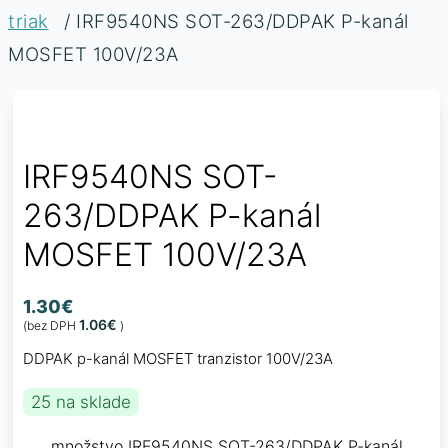
triak
/ IRF9540NS SOT-263/DDPAK P-kanál
MOSFET 100V/23A
IRF9540NS SOT-
263/DDPAK P-kanál
MOSFET 100V/23A
1.30
€
1.06
€
(bez DPH
)
DDPAK p-kanál MOSFET tranzistor 100V/23A
25 na sklade
množstvo IRF9540NS SOT-263/DDPAK P-kanál