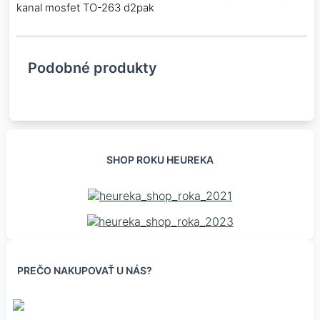
kanal mosfet TO-263 d2pak
Podobné produkty
SHOP ROKU HEUREKA
PREČO NAKUPOVAŤ U NÁS?