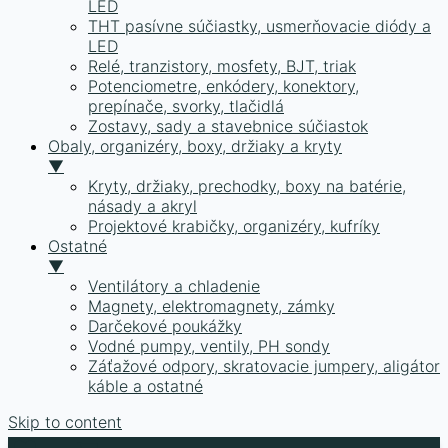
LED
THT pasívne súčiastky, usmerňovacie diódy a
LED
Relé, tranzistory, mosfety, BJT, triak
Potenciometre, enkódery, konektory,
prepínače, svorky, tlačidlá
Zostavy, sady a stavebnice súčiastok
Obaly, organizéry, boxy, držiaky a kryty
▼
Kryty, držiaky, prechodky, boxy na batérie,
násady a akryl
Projektové krabičky, organizéry, kufríky
Ostatné
▼
Ventilátory a chladenie
Magnety, elektromagnety, zámky
Darčekové poukážky
Vodné pumpy, ventily, PH sondy
Záťažové odpory, skratovacie jumpery, aligátor
káble a ostatné
Skip to content