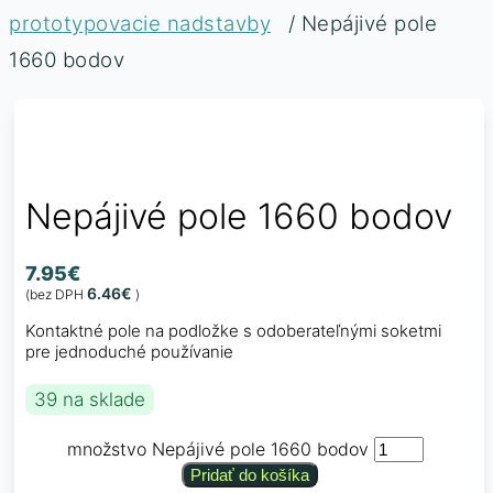
prototypovacie nadstavby
/ Nepájivé pole
1660 bodov
Nepájivé pole 1660 bodov
7.95
€
6.46
€
(bez DPH
)
Kontaktné pole na podložke s odoberateľnými soketmi
pre jednoduché používanie
39 na sklade
množstvo Nepájivé pole 1660 bodov
Pridať do košíka