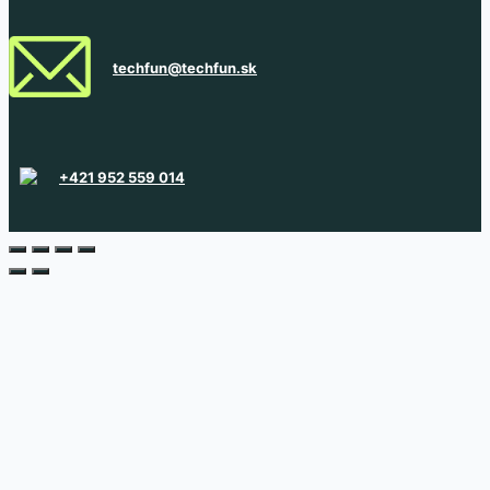
techfun@techfun.sk
+421 952 559 014