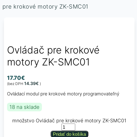
pre krokové motory ZK-SMC01
Ovládač pre krokové
motory ZK-SMC01
17.70
€
14.39
€
(bez DPH
)
Ovládací modul pre krokové motory programovateľný
18 na sklade
množstvo Ovládač pre krokové motory ZK-SMC01
Pridať do košíka