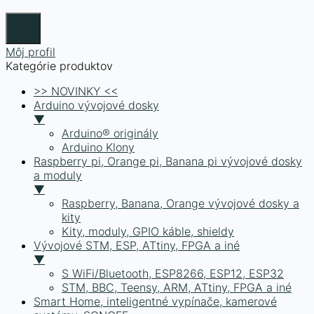
Môj profil
Kategórie produktov
>> NOVINKY <<
Arduino vývojové dosky
▼
Arduino® originály
Arduino Klony
Raspberry pi, Orange pi, Banana pi vývojové dosky
a moduly
▼
Raspberry, Banana, Orange vývojové dosky a
kity
Kity, moduly, GPIO káble, shieldy
Vývojové STM, ESP, ATtiny, FPGA a iné
▼
S WiFi/Bluetooth, ESP8266, ESP12, ESP32
STM, BBC, Teensy, ARM, ATtiny, FPGA a iné
Smart Home, inteligentné vypínače, kamerové