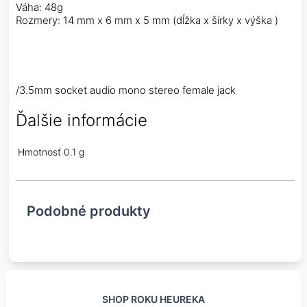
Váha: 48g
Rozmery: 14 mm x 6 mm x 5 mm (dĺžka x šírky x výška )
/3.5mm socket audio mono stereo female jack
Ďalšie informácie
Hmotnosť
0.1 g
Podobné produkty
SHOP ROKU HEUREKA