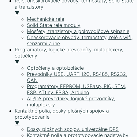
Relé, oneskorovacie obvody, termostaty, Solid State
a tranzistory
▼
Mechanické relé
Solid State relé moduly
Mosfety, tranzistory a polovodičové spínanie
Oneskorovacie obvody, termostaty, relé s wifi,
senzormi a iné
Programátory, logické prevodníky, multiplexery,
optočleny
▼
Optočleny a optoizolácie
Prevodníky USB, UART, I2C, RS485, RS232,
CAN
Programátory EEPROM, USBasp, PIC, STM,
ESP, ATtiny, FPGA, Arduino
AD/DA prevodníky, logické prevodníky,
multiplexery
Kontaktné polia, dosky plošných spojov a
prototypovanie
▼
Dosky plošných spojov, univerzálne DPS
Kontaktné polia a prototypovacie nadstavby