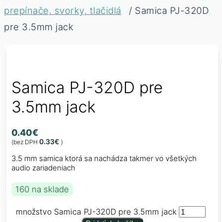
prepínače, svorky, tlačidlá
/ Samica PJ-320D
pre 3.5mm jack
Samica PJ-320D pre
3.5mm jack
0.40
€
0.33
€
(bez DPH
)
3.5 mm samica ktorá sa nachádza takmer vo všetkých
audio zariadeniach
160 na sklade
množstvo Samica PJ-320D pre 3.5mm jack