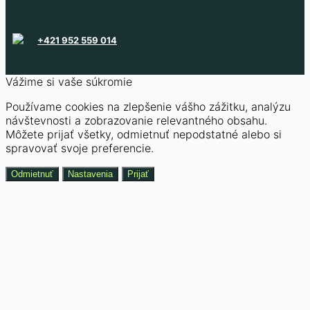
+421 952 559 014
Vážime si vaše súkromie
Používame cookies na zlepšenie vášho zážitku, analýzu
návštevnosti a zobrazovanie relevantného obsahu.
Môžete prijať všetky, odmietnuť nepodstatné alebo si
spravovať svoje preferencie.
Odmietnuť
Nastavenia
Prijať