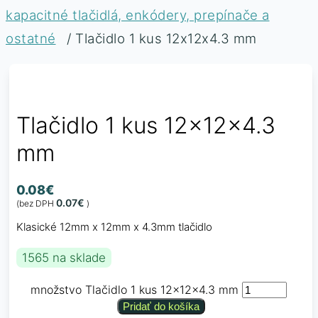
kapacitné tlačidlá, enkódery, prepínače a
ostatné
/ Tlačidlo 1 kus 12x12x4.3 mm
Tlačidlo 1 kus 12x12x4.3
mm
0.08
€
0.07
€
(bez DPH
)
Klasické 12mm x 12mm x 4.3mm tlačidlo
1565 na sklade
množstvo Tlačidlo 1 kus 12x12x4.3 mm
Pridať do košíka