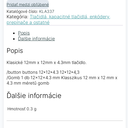
Pridať medzi obľúbené
Katalógové číslo:
KLA337
Kategória:
Tlačidlá, kapacitné tlačidlá, enkódery,
prepínače a ostatné
Popis
Ďalšie informácie
Popis
Klasické 12mm x 12mm x 4.3mm tlačidlo.
/button buttons 12*12*4.3 12*12*4,3
/Gomb 1 db 12x12x4.3 mm Klasszikus 12 mm x 12 mm x
4.3 mm méretű gomb
Ďalšie informácie
Hmotnosť
0.3 g