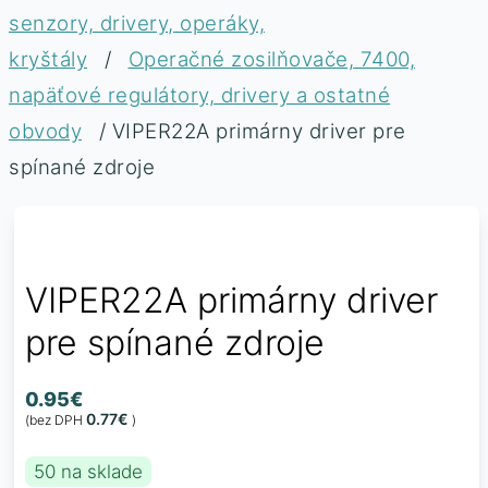
senzory, drivery, operáky,
kryštály
/
Operačné zosilňovače, 7400,
napäťové regulátory, drivery a ostatné
obvody
/ VIPER22A primárny driver pre
spínané zdroje
VIPER22A primárny driver
pre spínané zdroje
0.95
€
0.77
€
(bez DPH
)
50 na sklade