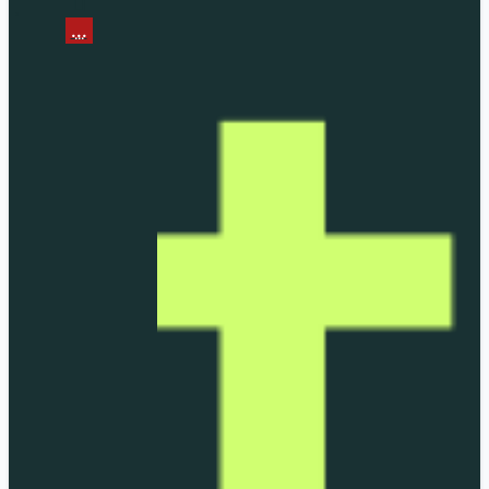
...
...