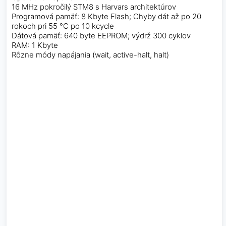
16 MHz pokročilý STM8 s Harvars architektúrov
Programová pamäť: 8 Kbyte Flash; Chyby dát až po 20
rokoch pri 55 °C po 10 kcycle
Dátová pamäť: 640 byte EEPROM; výdrž 300 cyklov
RAM: 1 Kbyte
Rôzne módy napájania (wait, active-halt, halt)