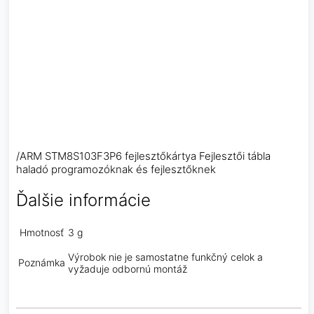
/ARM STM8S103F3P6 fejlesztőkártya Fejlesztői tábla
haladó programozóknak és fejlesztőknek
Ďalšie informácie
Hmotnosť
3 g
Výrobok nie je samostatne funkčný celok a
Poznámka
vyžaduje odbornú montáž