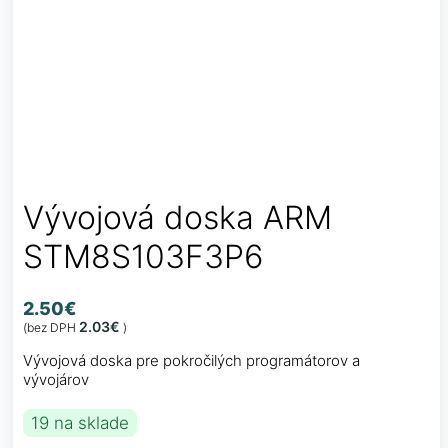
Vývojová doska ARM
STM8S103F3P6
2.50
€
2.03
€
(bez DPH
)
Vývojová doska pre pokročilých programátorov a
vývojárov
19 na sklade