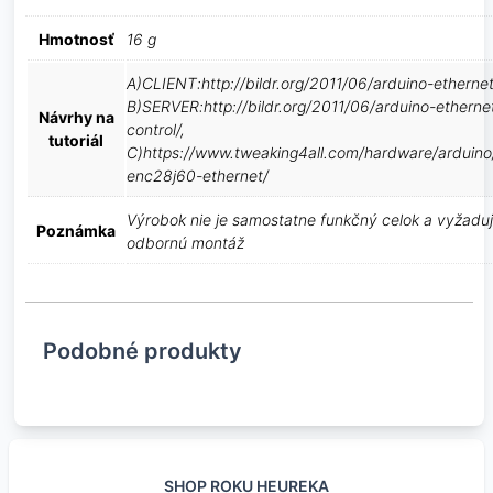
Hmotnosť
16 g
A)CLIENT:http://bildr.org/2011/06/arduino-ethernet-
B)SERVER:http://bildr.org/2011/06/arduino-etherne
Návrhy na
control/,
tutoriál
C)https://www.tweaking4all.com/hardware/arduino
enc28j60-ethernet/
Výrobok nie je samostatne funkčný celok a vyžadu
Poznámka
odbornú montáž
Podobné produkty
SHOP ROKU HEUREKA