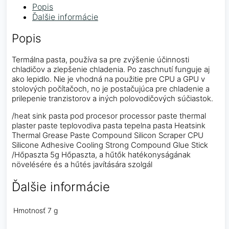
Popis
Ďalšie informácie
Popis
Termálna pasta, používa sa pre zvýšenie účinnosti
chladičov a zlepšenie chladenia. Po zaschnutí funguje aj
ako lepidlo. Nie je vhodná na použitie pre CPU a GPU v
stolových počítačoch, no je postačujúca pre chladenie a
prilepenie tranzistorov a iných polovodičových súčiastok.
/heat sink pasta pod procesor processor paste thermal
plaster paste teplovodiva pasta tepelna pasta Heatsink
Thermal Grease Paste Compound Silicon Scraper CPU
Silicone Adhesive Cooling Strong Compound Glue Stick
/Hőpaszta 5g Hőpaszta, a hűtők hatékonyságának
növelésére és a hűtés javítására szolgál
Ďalšie informácie
Hmotnosť
7 g