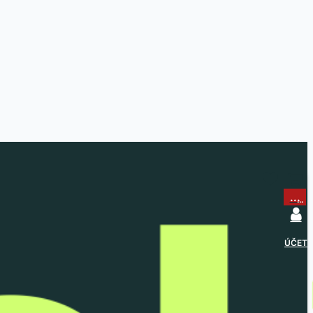
...
...
ÚČET