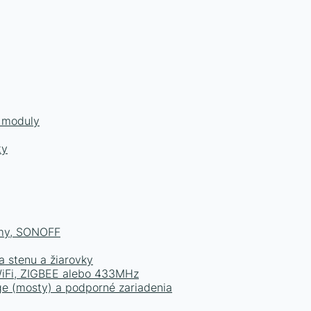
a moduly
ty
émy, SONOFF
a stenu a žiarovky
 WiFi, ZIGBEE alebo 433MHz
e (mosty) a podporné zariadenia