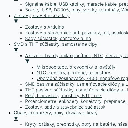
Signálne káble, USB kábliky, meracie káble, pr
Sokety, USB, DC005, piny, svorky, terminály, 
Zostavy, stavebnice a kity
▼
Zostavy s Arduino
Zostavy a stavebnice áut, pavúkov, rúk, oscilosk
Sady súčiastok, senzorov a iné
SMD a THT súčiastky, samostatné čipy
▼
Aktívne obvody, mikropočítače, NTC, senzory, dr
▼
Mikropočítače, prevodníky a kryštály
NTC, senzory, periférie, termistory
Operačné zosilňovače, 7400, napäťové reg
SMD pasívne súčiastky, usmerňovacie diódy a 
THT pasívne súčiastky, usmerňovacie diódy a 
Relé, tranzistory, mosfety, BJT, triak
Potenciometre, enkódery, konektory, prepínače, s
Zostavy, sady a stavebnice súčiastok
Obaly, organizéry, boxy, držiaky a kryty
▼
Kryty, držiaky, prechodky, boxy na batérie, nása